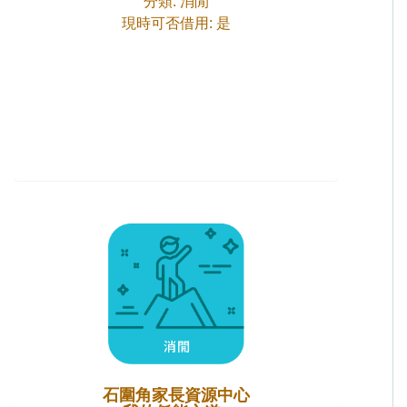
分類: 消閒
現時可否借用: 是
石圍角家長資源中心