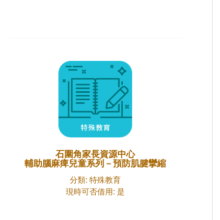
石圍角家長資源中心
輔助腦麻痺兒童系列－預防肌腱攣縮
分類: 特殊教育
現時可否借用: 是