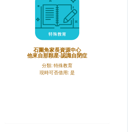
石圍角家長資源中心
他來自那顆星-認識自閉症
分類: 特殊教育
現時可否借用: 是