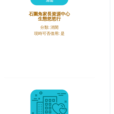
石圍角家長資源中心
生態悠悠行
分類: 消閒
現時可否借用: 是