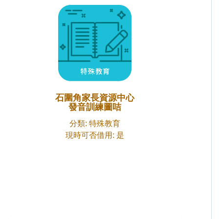
石圍角家長資源中心
發音訓練圖咭
分類: 特殊教育
現時可否借用: 是