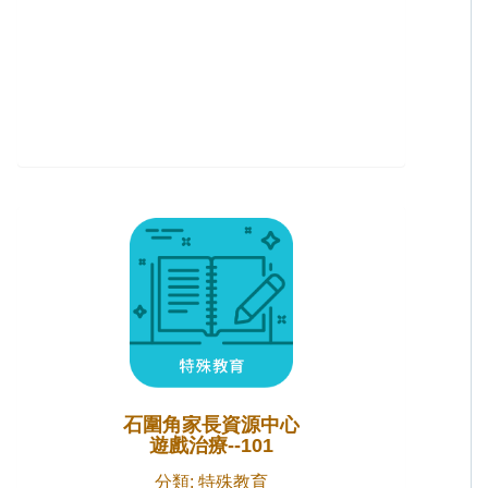
石圍角家長資源中心
遊戲治療--101
分類: 特殊教育