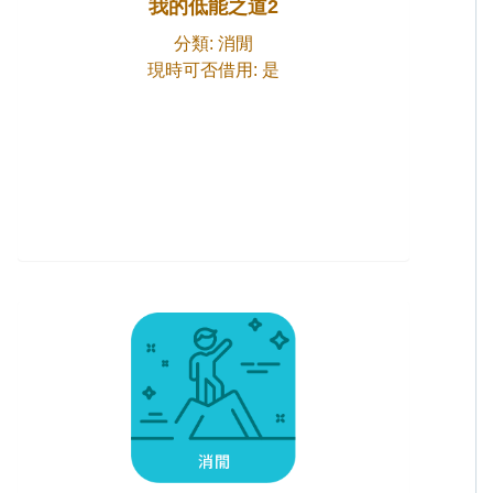
我的低能之道2
分類: 消閒
現時可否借用: 是