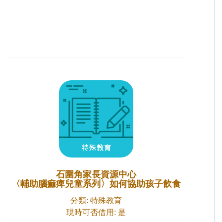
石圍角家長資源中心
〈輔助腦痲痺兒童系列〉如何協助孩子飲食
分類: 特殊教育
現時可否借用: 是