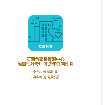
石圍角家長資源中心
論盡性好奇I - 青少年性問性答
分類: 家庭教育
現時可否借用: 是