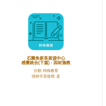
石圍角家長資源中心
感覺統合(下篇) - 因材施教
分類: 特殊教育
現時可否借用: 是