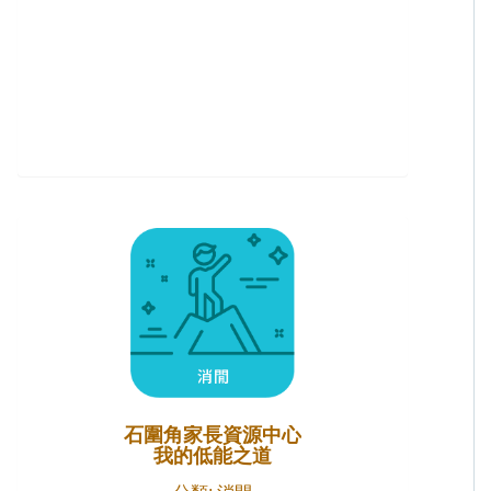
石圍角家長資源中心
我的低能之道