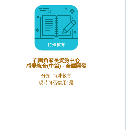
石圍角家長資源中心
感覺統合(中篇) - 全腦開發
分類: 特殊教育
現時可否借用: 是