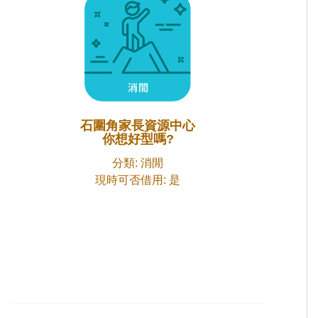
石圍角家長資源中心
你想好型嗎?
分類: 消閒
現時可否借用: 是