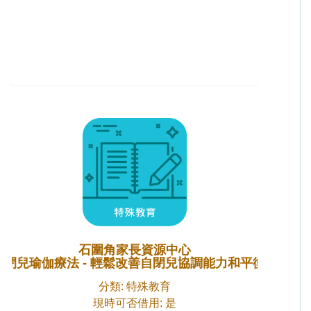
石圍角家長資源中心
自閉兒瑜伽療法 - 輕鬆改善自閉兒協調能力和平衡感
分類: 特殊教育
現時可否借用: 是