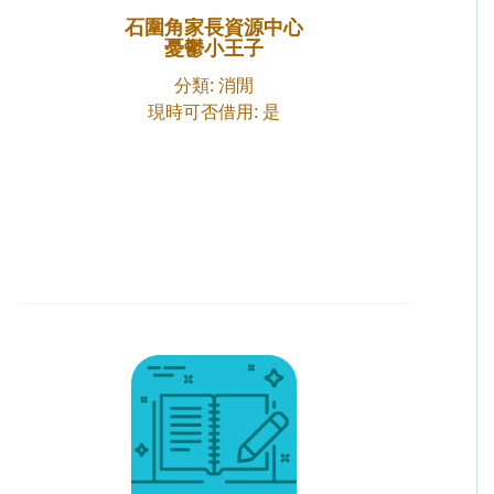
石圍角家長資源中心
憂鬱小王子
分類: 消閒
現時可否借用: 是