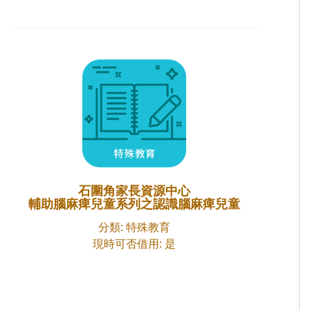
石圍角家長資源中心
輔助腦麻痺兒童系列之認識腦麻痺兒童
分類: 特殊教育
現時可否借用: 是