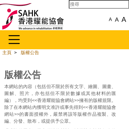
A
A
A
主頁
>
版權公告
版權公告
本網站的內容（包括但不限於所有文字、繪圖、圖畫、
圖解、照片，亦包括但不限於數據或其他材料的匯
編），均受到<<香港耀能協會網站>>擁有的版權規限。
除了在本網站內獲明文准許或事先得到<<香港耀能協會
網站>>的書面授權外，嚴禁將該等版權作品複製、改
編、分發、散布，或提供予公眾。