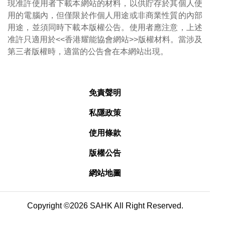
現准許使用者下載本網站的材料，以供貯存於其個人使
用的電腦內，但僅限於作個人用途或非商業性質的內部
用途，並須同時下載本版權公告。使用者應注意，上述
准許只適用於<<香港耀能協會網站>>版權材料。當涉及
第三者版權時，適當的公告會在本網站出現。
免責聲明
私隱政策
使用條款
版權公告
網站地圖
Copyright ©2026 SAHK All Right Reserved.