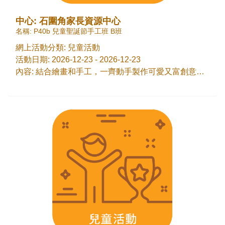
中心: 石圍角家長資源中心
名稱: P40b 兒童聖誕節手工班 B班
網上活動分類: 兒童活動
活動日期: 2026-12-23 - 2026-12-23
內容: 結合繪畫和手工，一齊動手製作可愛又富創意的聖誕作品，發揮想像力，感受濃厚的節日歡樂氣氛。 讓孩子在動手實踐中學習，成就感滿滿！啟發幼兒對美術的興趣，提升專注力和創意。