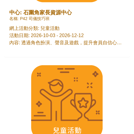
中心: 石圍角家長資源中心
名稱: P42 司儀技巧班
網上活動分類: 兒童活動
活動日期: 2026-10-03 - 2026-12-12
內容: 透過角色扮演、聲音及遊戲，提升會員自信心、咬字清晰度與表達能力。