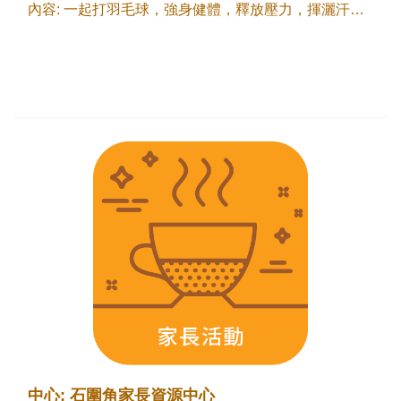
內容: 一起打羽毛球，強身健體，釋放壓力，揮灑汗水，認識同路人，互相支持。
中心: 石圍角家長資源中心