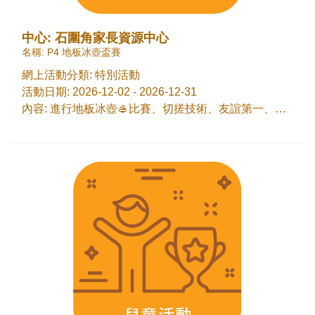
中心: 石圍角家長資源中心
名稱: P4 地板冰壺盃賽
網上活動分類: 特別活動
活動日期: 2026-12-02 - 2026-12-31
內容: 進行地板冰壺🥌比賽、切搓技術、友誼第一、比賽第二，歡迎家長組隊參與(4-5人一隊)