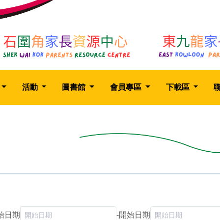
活動
圖書館
會員專區
下載區
始日期
-
開始日期