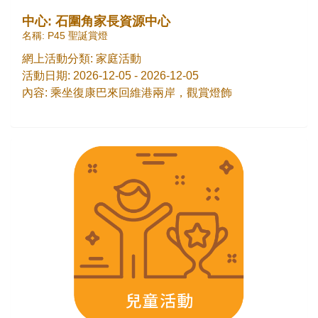
中心: 石圍角家長資源中心
名稱: P45 聖誕賞燈
網上活動分類: 家庭活動
活動日期: 2026-12-05 - 2026-12-05
內容: 乘坐復康巴來回維港兩岸，觀賞燈飾