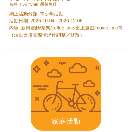
名稱: P5b “Chill” 級後生仔
網上活動分類: 青少年活動
活動日期: 2026-10-04 - 2026-12-06
內容: 新興運動/茶聚/coffee time/桌上遊戲/movie time等
（活動會按實際情況作調整／修改）