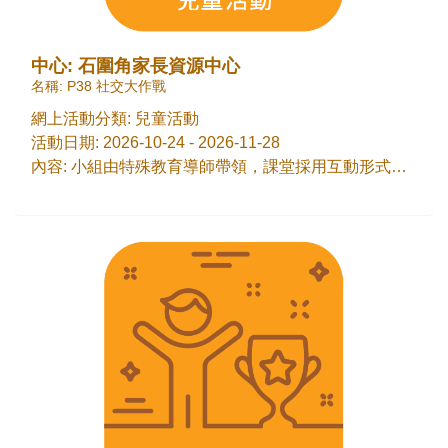
中心: 石圍角家長資源中心
名稱: P38 社交大作戰
網上活動分類: 兒童活動
活動日期: 2026-10-24 - 2026-11-28
內容: 小組由特殊教育導師帶領，課堂採用互動形式，透過合適的集體互動遊戲，學習遵守或協商遊戲規則，並加強與朋輩合宜的相處及溝通技巧。