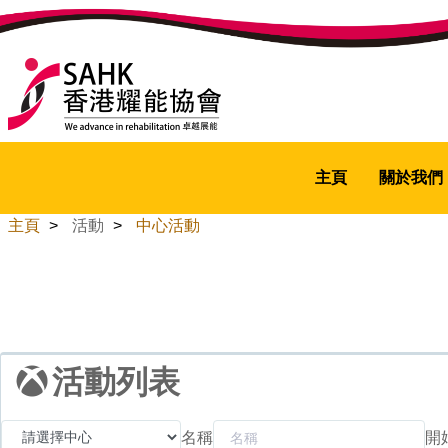
主頁
關於我們
主頁
>
活動
>
中心活動
活動列表
名稱
開