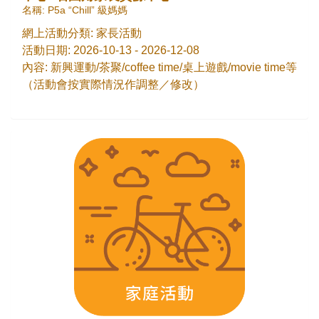
名稱: P5a “Chill” 級媽媽
網上活動分類: 家長活動
活動日期: 2026-10-13 - 2026-12-08
內容: 新興運動/茶聚/coffee time/桌上遊戲/movie time等
（活動會按實際情況作調整／修改）