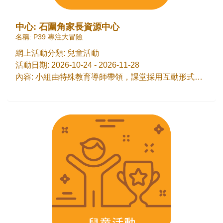
中心: 石圍角家長資源中心
名稱: P39 專注大冒險
網上活動分類: 兒童活動
活動日期: 2026-10-24 - 2026-11-28
內容: 小組由特殊教育導師帶領，課堂採用互動形式，透過多感官的活動，加強及提升兒童專注力，從而改善自我控制的能力，專注投入學習。