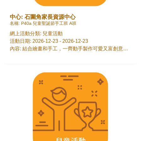
中心: 石圍角家長資源中心
名稱: P40a 兒童聖誕節手工班 A班
網上活動分類: 兒童活動
活動日期: 2026-12-23 - 2026-12-23
內容: 結合繪畫和手工，一齊動手製作可愛又富創意的聖誕作品，發揮想像力，感受濃厚的節日歡樂氣氛。 讓孩子在動手實踐中學習，成就感滿滿！啟發幼兒對美術的興趣，提升專注力和創意。