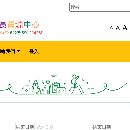
A
A
A
聯絡我們
登入
結束日期
-
結束日期