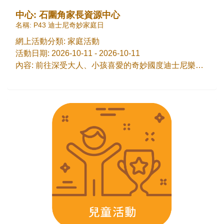
中心: 石圍角家長資源中心
名稱: P43 迪士尼奇妙家庭日
網上活動分類: 家庭活動
活動日期: 2026-10-11 - 2026-10-11
內容: 前往深受大人、小孩喜愛的奇妙國度迪士尼樂園，置身夢幻迪士尼故事當中，與迪士尼朋友見面！