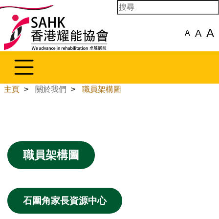
A
A
A
主頁
>
關於我們
>
職員架構圖
職員架構圖
石圍角家長資源中心