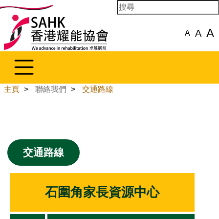
A
A
A
主頁
>
聯絡我們
>
交通路線
交通路線
石圍角家長資源中心