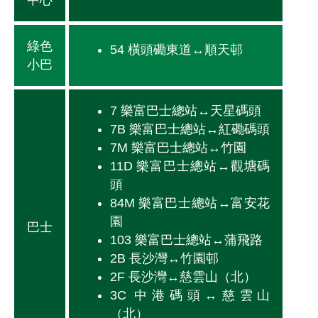
中心
綠色
54 橫頭磡東道↔順天邨
小巴
7 樂富巴士總站↔天星碼頭
7B 樂富巴士總站↔紅磡碼頭
7M 樂富巴士總站↔竹園
11D 樂富巴士總站↔觀塘碼
頭
84M 樂富巴士總站↔富安花
園
巴士
103 樂富巴士總站↔蒲飛路
2B 長沙灣↔竹園邨
2F 長沙灣↔慈雲山（北）
3C 中港碼頭↔慈雲山
（北）