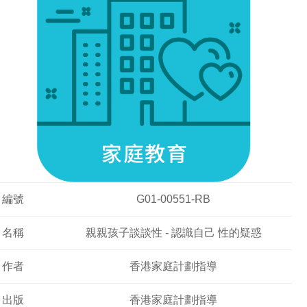
編號
G01-00551-RB
名稱
親親孩子談談性 - 認識自己 性的疑惑
作者
香港家庭計劃指導
出版
香港家庭計劃指導