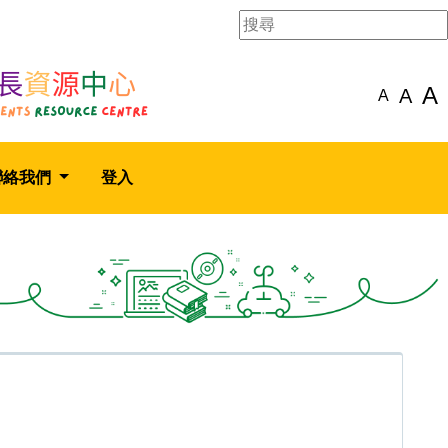
A
A
A
聯絡我們
登入