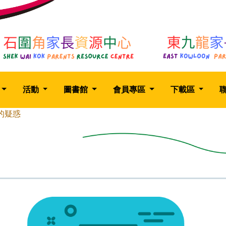
活動
圖書館
會員專區
下載區
性的疑惑