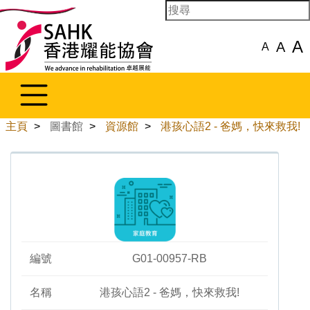
A
A
A
主頁
>
圖書館
>
資源館
>
港孩心語2 - 爸媽，快來救我!
編號
G01-00957-RB
名稱
港孩心語2 - 爸媽，快來救我!