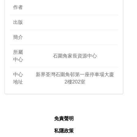
作者
出版
簡介
所屬
石圍角家長資源中心
中心
中心
新界荃灣石圍角邨第一座停車場大廈
地址
2樓202室
免責聲明
私隱政策