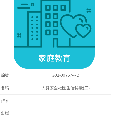
編號
G01-00757-RB
名稱
人身安全社區生活錦囊(二)
作者
出版