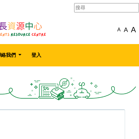
A
A
A
聯絡我們
登入