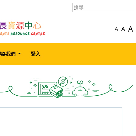
A
A
A
聯絡我們
登入