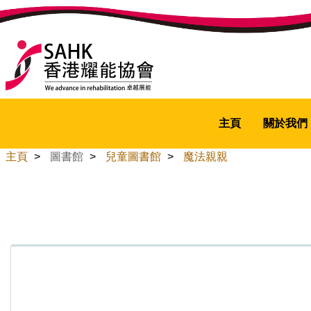
主頁
關於我們
主頁
>
圖書館
>
兒童圖書館
>
魔法親親