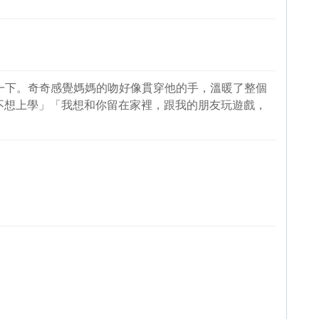
一下。奇奇感覺媽媽的吻好像貫穿他的手，溫暖了整個
不想上學」「我想和你留在家裡，跟我的朋友玩遊戲，