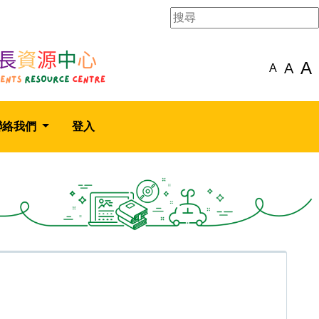
A
A
A
聯絡我們
登入