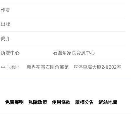
作者
出版
簡介
所屬中心
石圍角家長資源中心
中心地址
新界荃灣石圍角邨第一座停車場大廈2樓202室
免責聲明
私隱政策
使用條款
版權公告
網站地圖