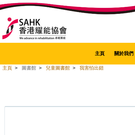
主頁
關於我們
主頁
>
圖書館
>
兒童圖書館
>
我害怕出錯