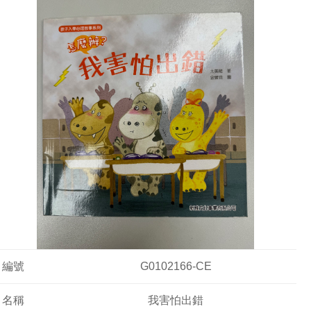
編號
G0102166-CE
名稱
我害怕出錯