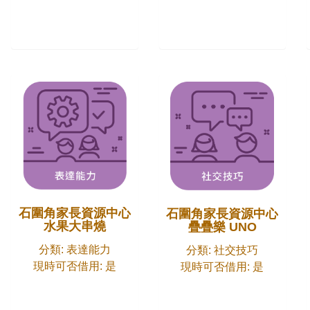
石圍角家長資源中心
石圍角家長資源中心
水果大串燒
疊疊樂 UNO
分類: 表達能力
分類: 社交技巧
現時可否借用: 是
現時可否借用: 是