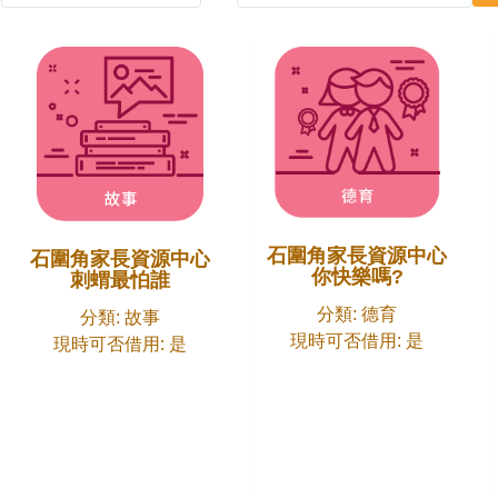
石圍角家長資源中心
石圍角家長資源中心
你快樂嗎?
刺蝟最怕誰
分類: 德育
分類: 故事
現時可否借用: 是
現時可否借用: 是