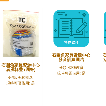
石圍角家長資源中心
發音訓練圖咭
石圍角家長資源中心
分類: 特殊教育
層層杯疊 (圓杯)
現時可否借用: 是
分類: 認知概念
現時可否借用: 是