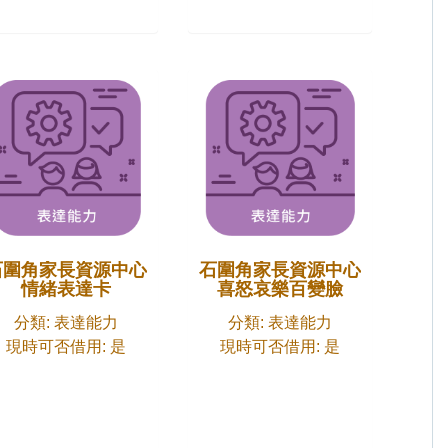
石圍角家長資源中心
石圍角家長資源中心
情緒表達卡
喜怒哀樂百變臉
分類: 表達能力
分類: 表達能力
現時可否借用: 是
現時可否借用: 是