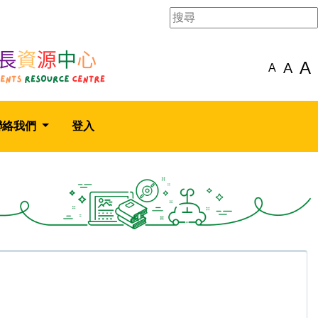
A
A
A
聯絡我們
登入