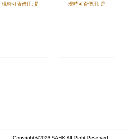
現時可否借用: 是
現時可否借用: 是
Copyright ©2026 SAHK All Right Reserved.