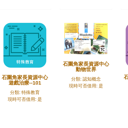
石圍角家長資源中心
動物世界
石圍角家長資源中心
分類: 認知概念
子飲食
遊戲治療--101
現時可否借用: 是
分類: 特殊教育
現時可否借用: 是