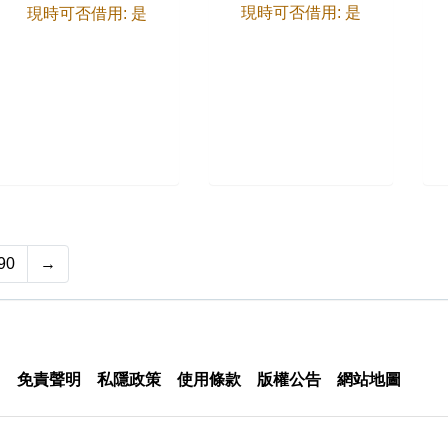
現時可否借用: 是
現時可否借用: 是
90
→
免責聲明
私隱政策
使用條款
版權公告
網站地圖