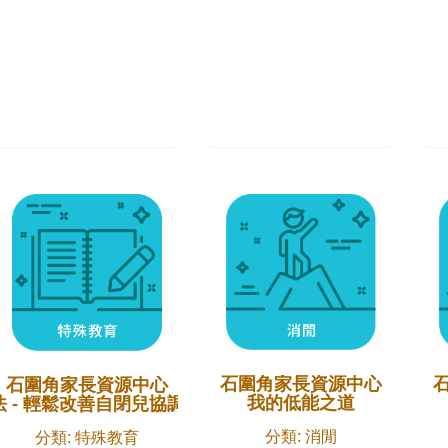
石圍角家長資源中心
石圍角家長資源中心
我的低能之道
實用指南
 - 輕鬆改善自閉兒協調能力和平衡感
分類: 消閒
分類: 特殊教育