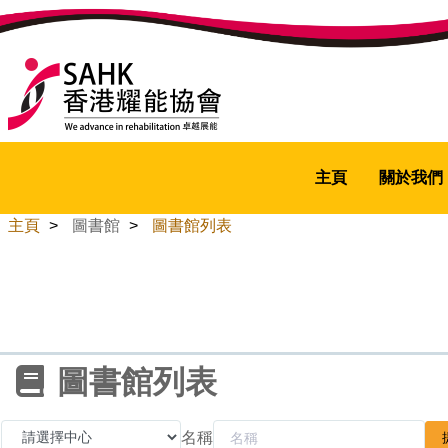
主頁
關於我們
主頁
>
圖書館
>
圖書館列表
圖書館列表
名稱