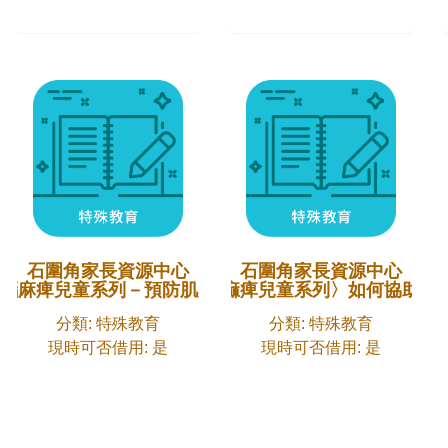
石圍角家長資源中心
石圍角家長資源中心
腦麻痺兒童系列－預防肌腱攣縮
〈輔助腦痲痺兒童系列〉如何協助孩
分類: 特殊教育
分類: 特殊教育
現時可否借用: 是
現時可否借用: 是