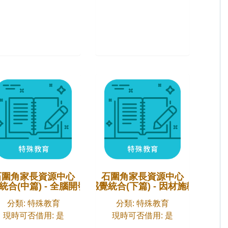
石圍角家長資源中心
石圍角家長資源中心
統合(中篇) - 全腦開發
感覺統合(下篇) - 因材施教
分類: 特殊教育
分類: 特殊教育
現時可否借用: 是
現時可否借用: 是