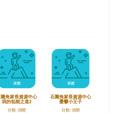
石圍角家長資源中心
石圍角家長資源中心
我的低能之道2
憂鬱小王子
分類: 消閒
分類: 消閒