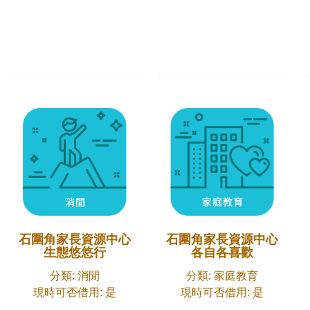
石圍角家長資源中心
石圍角家長資源中心
各自各喜歡
生態悠悠行
分類: 家庭教育
分類: 消閒
現時可否借用: 是
現時可否借用: 是