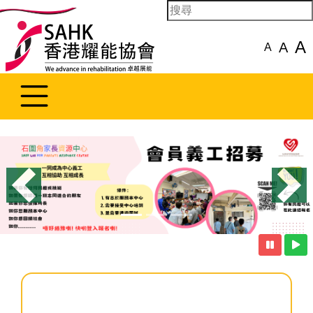
A
A
A