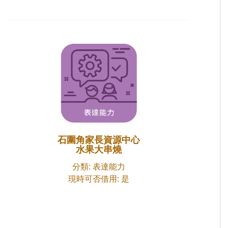
石圍角家長資源中心
水果大串燒
分類: 表達能力
現時可否借用: 是