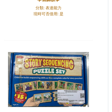
分類: 表達能力
現時可否借用: 是