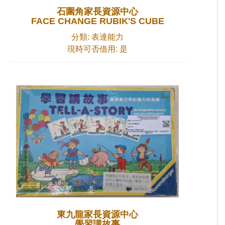
石圍角家長資源中心
FACE CHANGE RUBIK'S CUBE
分類: 表達能力
現時可否借用: 是
東九龍家長資源中心
學習講故事