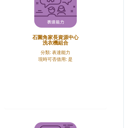
石圍角家長資源中心
洗衣機組合
分類: 表達能力
現時可否借用: 是