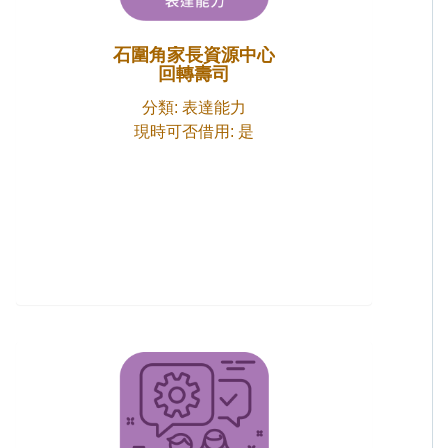
石圍角家長資源中心
回轉壽司
分類: 表達能力
現時可否借用: 是