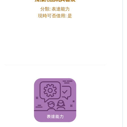
分類: 表達能力
現時可否借用: 是