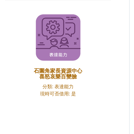
石圍角家長資源中心
喜怒哀樂百變臉
分類: 表達能力
現時可否借用: 是