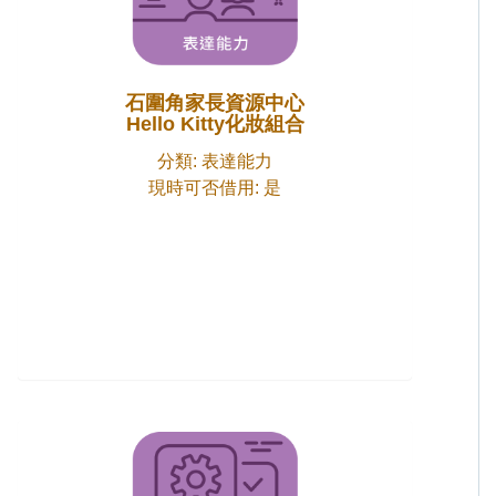
石圍角家長資源中心
Hello Kitty化妝組合
分類: 表達能力
現時可否借用: 是