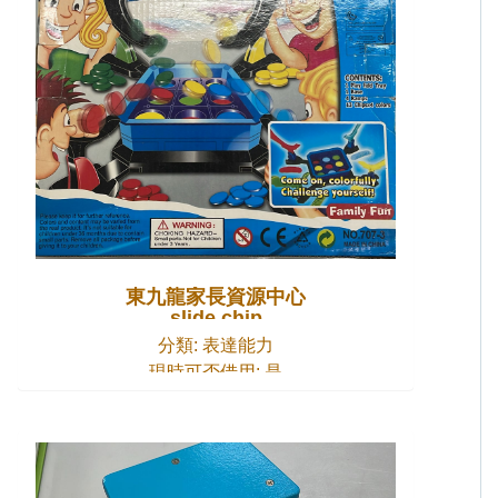
東九龍家長資源中心
slide chip
分類: 表達能力
現時可否借用: 是