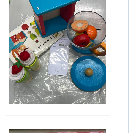
東九龍家長資源中心
分類: 表達能力
Blender set
現時可否借用: 是