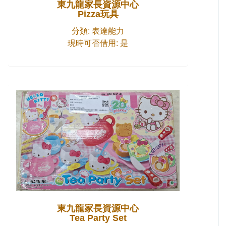
東九龍家長資源中心
Pizza玩具
分類: 表達能力
現時可否借用: 是
東九龍家長資源中心
Tea Party Set