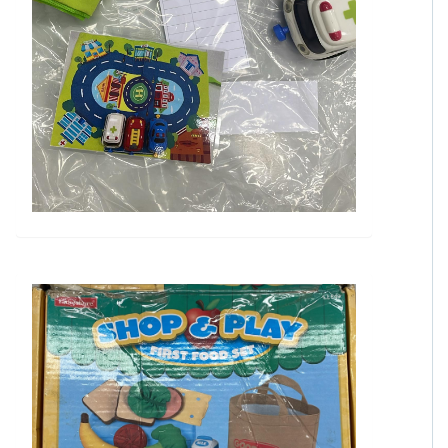
東九龍家長資源中心
分類: 表達能力
Beep Beep zig zag
現時可否借用: 是