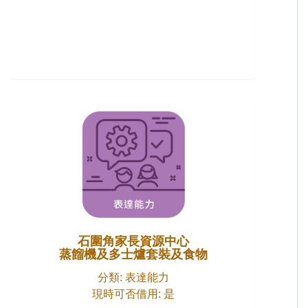
石圍角家長資源中心
蒸餾機及多士爐套裝及食物
分類: 表達能力
現時可否借用: 是