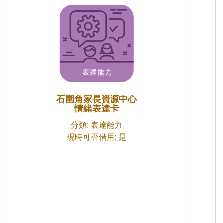
石圍角家長資源中心
情緒表達卡
分類: 表達能力
現時可否借用: 是