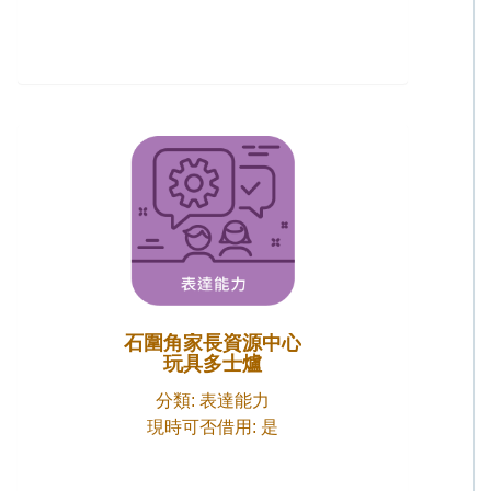
石圍角家長資源中心
玩具多士爐
分類: 表達能力
現時可否借用: 是