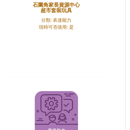
石圍角家長資源中心
超市套裝玩具
分類: 表達能力
現時可否借用: 是