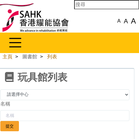
A
A
A
主頁
>
圖書館
>
列表
玩具館列表
名稱