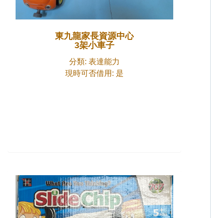
東九龍家長資源中心
3架小車子
分類: 表達能力
現時可否借用: 是