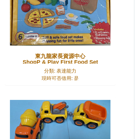
東九龍家長資源中心
ShopP & Play First Food Set
分類: 表達能力
現時可否借用: 是