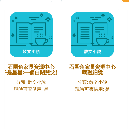
石圍角家長資源中心
石圍角家長資源中心
孩子是星星:一個自閉兒父親的告白
喁融細說
分類: 散文小說
分類: 散文小說
現時可否借用: 是
現時可否借用: 是