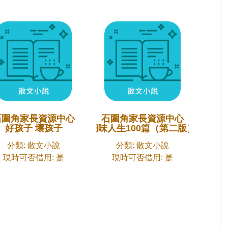
石圍角家長資源中心
石圍角家長資源中心
好孩子 壞孩子
細味人生100篇（第二版）
分類: 散文小說
分類: 散文小說
現時可否借用: 是
現時可否借用: 是