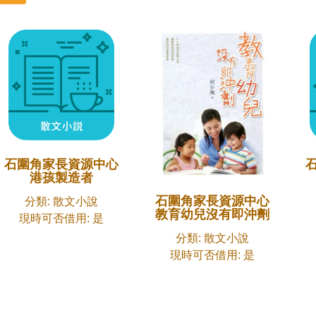
石圍角家長資源中心
港孩製造者
石圍角家長資源中心
分類: 散文小說
教育幼兒沒有即沖劑
現時可否借用: 是
分類: 散文小說
現時可否借用: 是