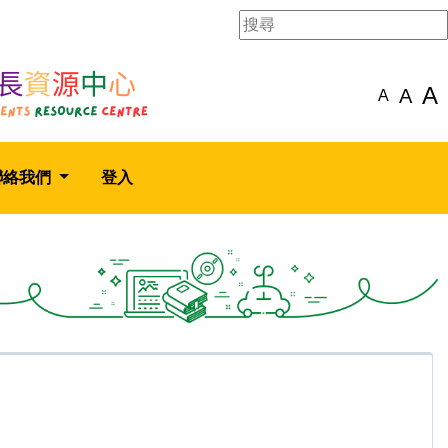
A
A
A
聯絡我們
登入