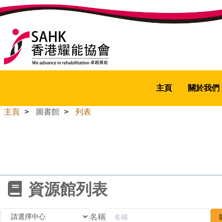
主頁
關於我們
主頁
>
圖書館
>
列表
資源館列表
名稱