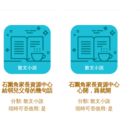
石圍角家長資源中心
石圍角家長資源中心
給弱兒父母的幾句話
心開，路就開
分類: 散文小說
分類: 散文小說
現時可否借用: 是
現時可否借用: 是