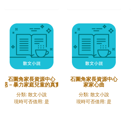
石圍角家長資源中心
石圍角家長資源中心
困惑－暴力家庭兒童的真實個案故事
家家心曲
分類: 散文小說
分類: 散文小說
現時可否借用: 是
現時可否借用: 是