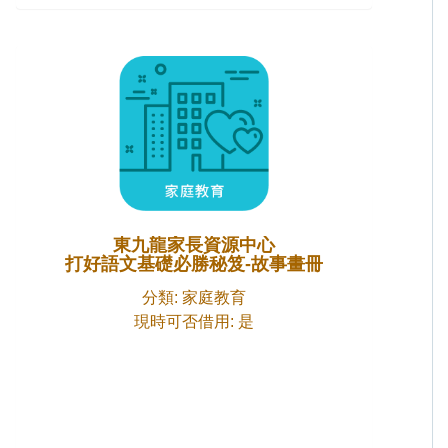
東九龍家長資源中心
打好語文基礎必勝秘笈-故事畫冊
分類: 家庭教育
現時可否借用: 是