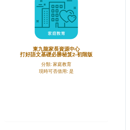
東九龍家長資源中心
打好語文基礎必勝秘笈2-初階版
分類: 家庭教育
現時可否借用: 是