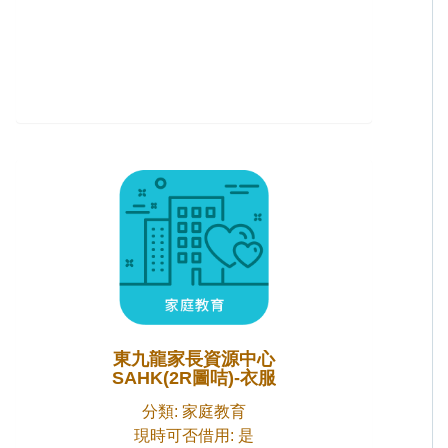
東九龍家長資源中心
SAHK(2R圖咭)-衣服
分類: 家庭教育
現時可否借用: 是