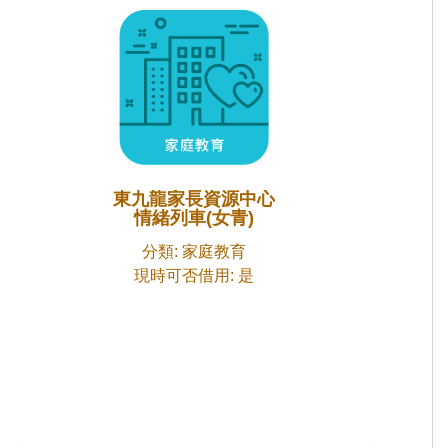
東九龍家長資源中心
情緒列車(女青)
分類: 家庭教育
現時可否借用: 是