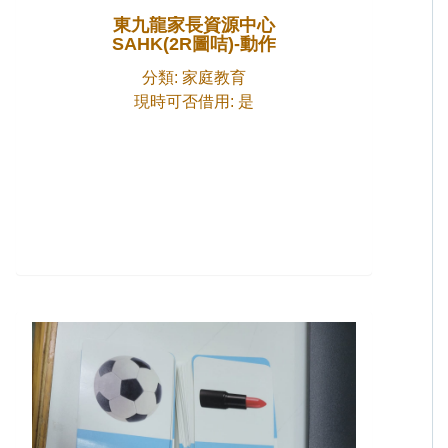
東九龍家長資源中心
SAHK(2R圖咭)-動作
分類: 家庭教育
現時可否借用: 是