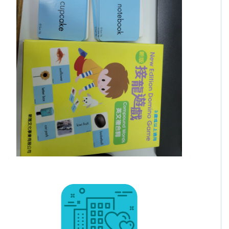
東九龍家長資源中心
分類: 家庭教育
新版接龍遊戲
現時可否借用: 是