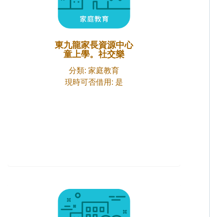
東九龍家長資源中心
童上學。社交樂
分類: 家庭教育
現時可否借用: 是