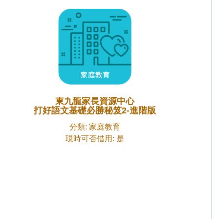
東九龍家長資源中心
打好語文基礎必勝秘笈2-進階版
分類: 家庭教育
現時可否借用: 是