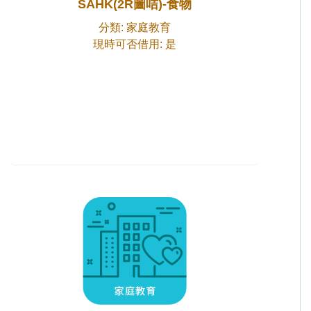
SAHK(2R圖咭)-食物
分類: 家庭教育
現時可否借用: 是