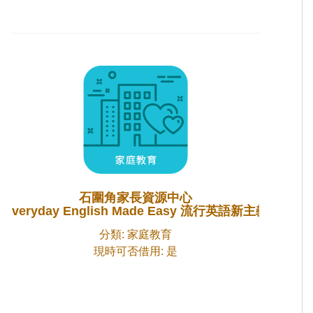
石圍角家長資源中心
Everyday English Made Easy 流行英語新主義
分類: 家庭教育
現時可否借用: 是