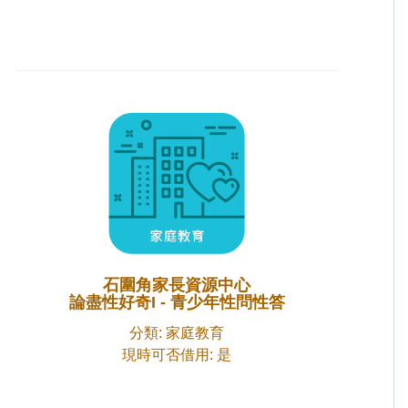
石圍角家長資源中心
論盡性好奇I - 青少年性問性答
分類: 家庭教育
現時可否借用: 是