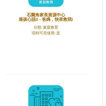
石圍角家長資源中心
港孩心語2 - 爸媽，快來救我!
分類: 家庭教育
現時可否借用: 是