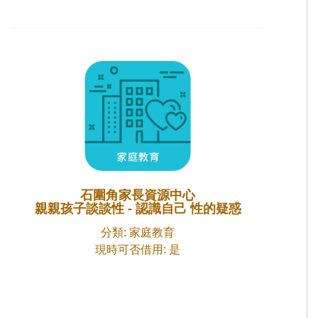
石圍角家長資源中心
親親孩子談談性 - 認識自己 性的疑惑
分類: 家庭教育
現時可否借用: 是