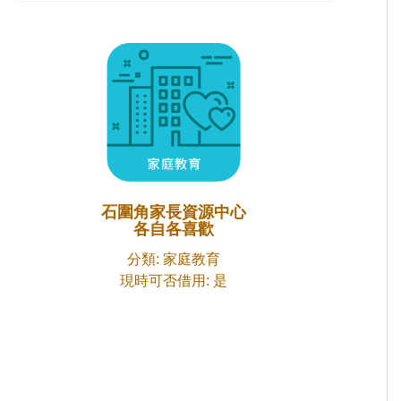
石圍角家長資源中心
各自各喜歡
分類: 家庭教育
現時可否借用: 是