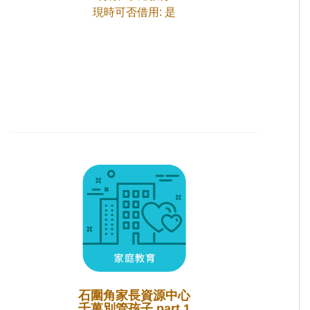
現時可否借用: 是
石圍角家長資源中心
千萬別管孩子 part 1