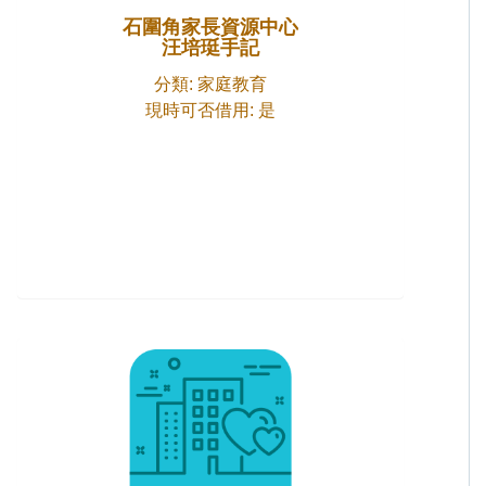
石圍角家長資源中心
汪培珽手記
分類: 家庭教育
現時可否借用: 是