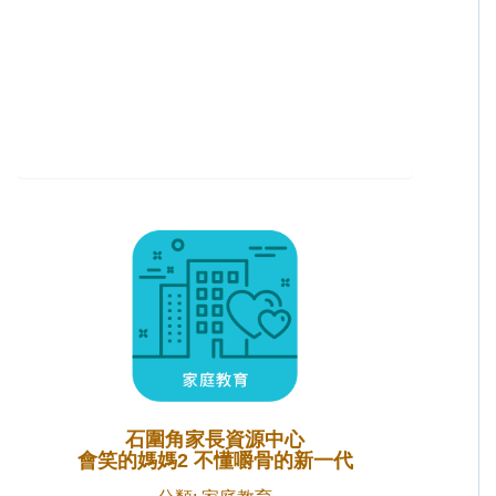
石圍角家長資源中心
會笑的媽媽2 不懂嚼骨的新一代