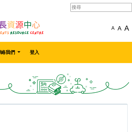
A
A
A
聯絡我們
登入