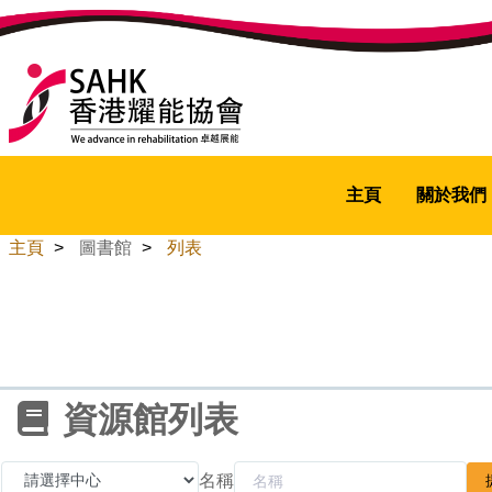
主頁
關於我們
主頁
>
圖書館
>
列表
資源館列表
名稱