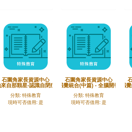
石圍角家長資源中心
石圍角家長資源中心
他來自那顆星-認識自閉症
感覺統合(中篇) - 全腦開發
感覺
分類: 特殊教育
分類: 特殊教育
現時可否借用: 是
現時可否借用: 是