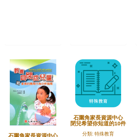
石圍角家長資源中心
自閉兒希望你知道的10件事
分類: 特殊教育
石圍角家長資源中心