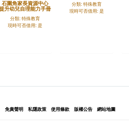
石圍角家長資源中心
分類: 特殊教育
提升幼兒自理能力手冊
現時可否借用: 是
分類: 特殊教育
現時可否借用: 是
免責聲明
私隱政策
使用條款
版權公告
網站地圖