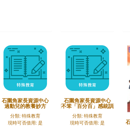
石圍角家長資源中心
石圍角家長資源中心
過動兒的教養妙方
孩子確不笨「百分百」感統訓練活動
分類: 特殊教育
分類: 特殊教育
現時可否借用: 是
現時可否借用: 是