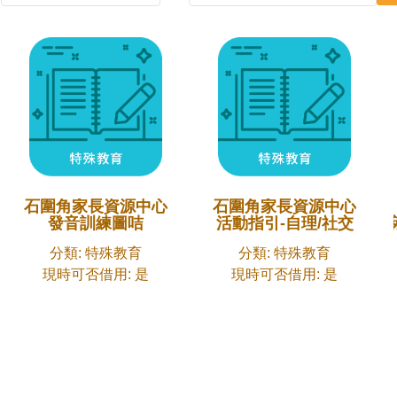
石圍角家長資源中心
石圍角家長資源中心
發音訓練圖咭
活動指引-自理/社交
輔助腦
分類: 特殊教育
分類: 特殊教育
現時可否借用: 是
現時可否借用: 是