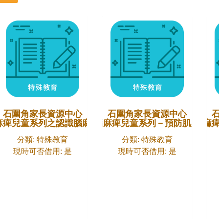
石圍角家長資源中心
石圍角家長資源中心
麻痺兒童系列之認識腦麻痺兒童
輔助腦麻痺兒童系列－預防肌腱攣縮
〈輔助腦痲
分類: 特殊教育
分類: 特殊教育
現時可否借用: 是
現時可否借用: 是