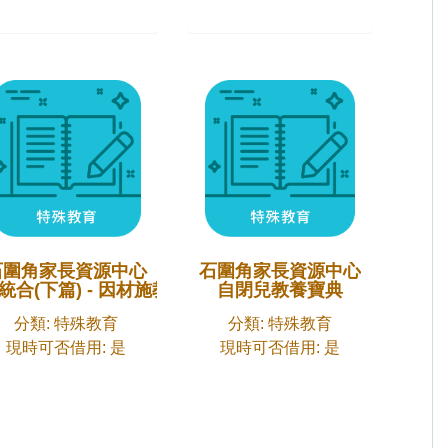
石圍角家長資源中心
石圍角家長資源中心
統合(下篇) - 因材施教
自閉兒教養寶典
分類: 特殊教育
分類: 特殊教育
現時可否借用: 是
現時可否借用: 是