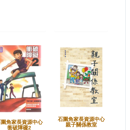
石圍角家長資源中心
石圍角家長資源中心
親子關係教室
衝破障礙2