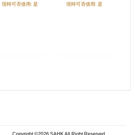
現時可否借用: 是
現時可否借用: 是
Copyright ©2026 SAHK All Right Reserved.