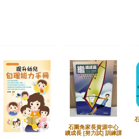
石圍角家長資源中心
繼續成長 [努力試] 訓練課程