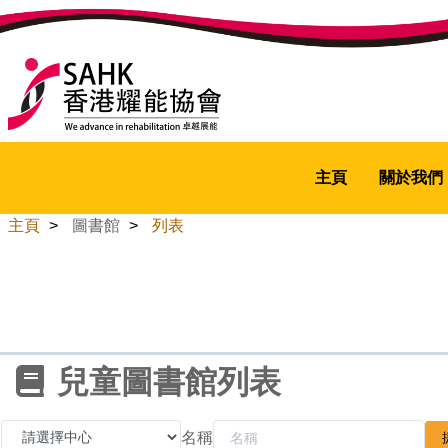
主頁
關於我們
主頁
>
圖書館
>
列表
兒童圖書館列表
名稱