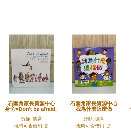
石圍角家長資源中心
石圍角家長資源中心
on't be afraid, for I am with you
我為什麼這麼做
問
分類: 德育
分類: 德育
現時可否借用: 是
現時可否借用: 是