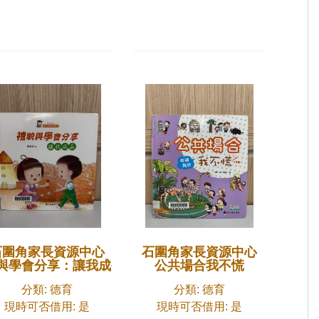
石圍角家長資源中心
石圍角家長資源中心
與學會分享：讓我成長
公共場合我不慌
分類: 德育
分類: 德育
現時可否借用: 是
現時可否借用: 是