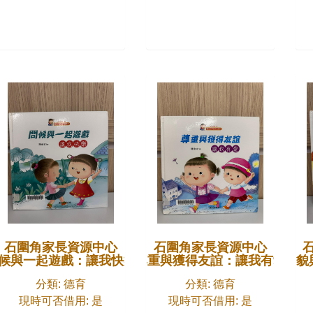
石圍角家長資源中心
石圍角家長資源中心
候與一起遊戲：讓我快樂
尊重與獲得友誼：讓我有愛
禮貌
分類: 德育
分類: 德育
現時可否借用: 是
現時可否借用: 是