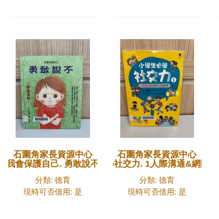
石圍角家長資源中心
石圍角家長資源中心
我會保護自己. 勇敢說不
小學生必學社交力. 1人際溝通&網際
分類: 德育
分類: 德育
現時可否借用: 是
現時可否借用: 是