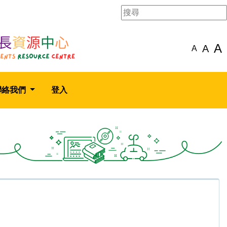
A
A
A
聯絡我們
登入