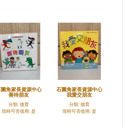
石圍角家長資源中心
石圍角家長資源中心
善待朋友
我愛交朋友
分類: 德育
分類: 德育
現時可否借用: 是
現時可否借用: 是