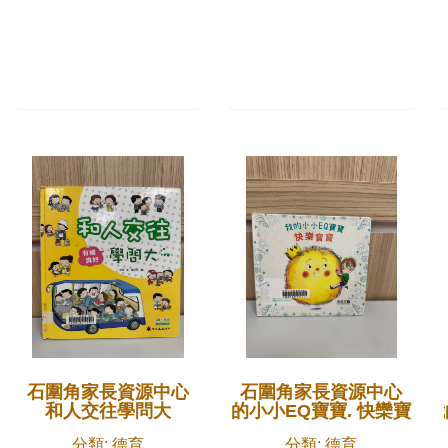
石圍角家長資源中心
石圍角家長資源中心
和人交往學問大
我的小小EQ寶寶. 快欒寶寶
我
分類: 德育
分類: 德育