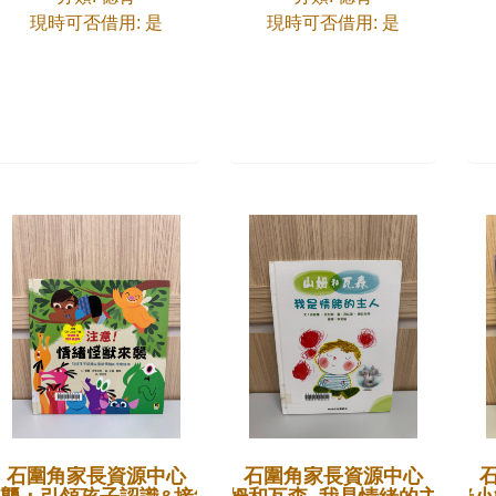
現時可否借用: 是
現時可否借用: 是
石圍角家長資源中心
石圍角家長資源中心