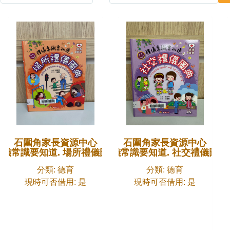
石圍角家長資源中心
石圍角家長資源中心
禮儀常識要知道. 場所禮儀圖典
禮儀常識要知道. 社交禮儀圖典
分類: 德育
分類: 德育
現時可否借用: 是
現時可否借用: 是