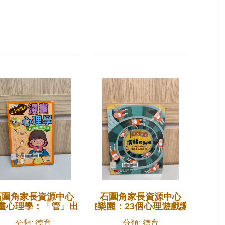
石圍角家長資源中心
石圍角家長資源中心
鬆心情
畫心理學：「管」出更好的自己
安心國小情緒遊樂園：23個心理遊戲讓孩子玩出
分類: 德育
分類: 德育