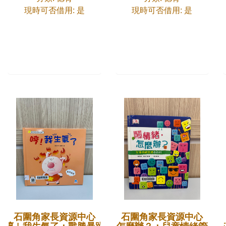
現時可否借用: 是
現時可否借用: 是
石圍角家長資源中心
石圍角家長資源中心