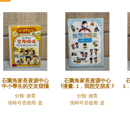
石圍角家長資源中心
石圍角家長資源中心
中小學生的交友煩惱
小學生心理學漫畫. 1﹐我想交朋友 培養社
小公民大思辨. 
分類: 德育
分類: 德育
現時可否借用: 是
現時可否借用: 是