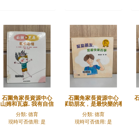
石圍角家長資源中心
石圍角家長資源中心
交流活術
山姆和瓦森. 我有自信
幫助朋友﹐是最快樂的事
分類: 德育
分類: 德育
現時可否借用: 是
現時可否借用: 是