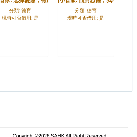
管家. 忘掉憂慮，有辦法
情緒小管家. 面對恐懼，我不怕
分類: 德育
分類: 德育
現時可否借用: 是
現時可否借用: 是
Copyright ©2026 SAHK All Right Reserved.