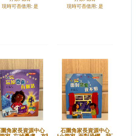
現時可否借用: 是
現時可否借用: 是
石圍角家長資源中心
石圍角家長資源中心