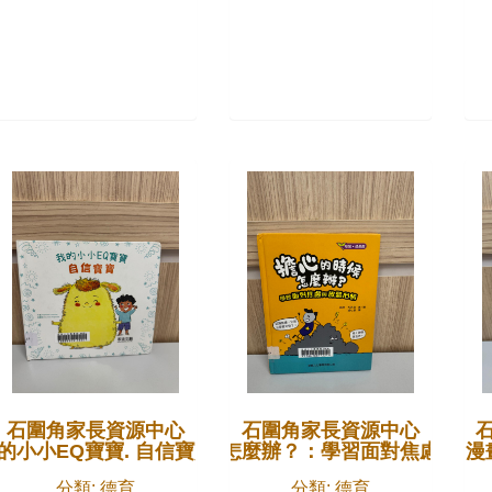
石圍角家長資源中心
石圍角家長資源中心
的小小EQ寶寶. 自信寶寶
擔心的時候怎麼辦？：學習面對焦慮與放
給小學生的漫
分類: 德育
分類: 德育